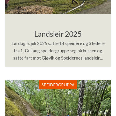
Landsleir 2025
Lørdag 5. juli 2025 satte 14 speidere og 3 ledere
fra 1. Gullaug speidergruppe seg på bussen og
satte fart mot Gjøvik og Speidernes landsleir…
SPEIDERGRUPPA