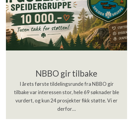
NBBO gir tilbake
I årets første tildelingsrunde fra NBBO gir
tilbake var interessen stor, hele 69 søknader ble
vurdert, og kun 24 prosjekter fikk støtte. Vi er
derfor…