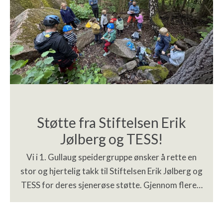
Støtte fra Stiftelsen Erik
Jølberg og TESS!
Vi i 1. Gullaug speidergruppe ønsker å rette en
stor og hjertelig takk til Stiftelsen Erik Jølberg og
TESS for deres sjenerøse støtte. Gjennom flere…